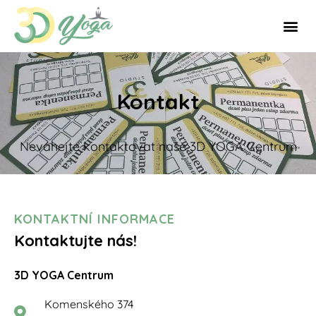
Kontakt
Neváhejte kontaktovat naše 3D YOGA Centrum
KONTAKTNÍ INFORMACE
Kontaktujte nás!
3D YOGA Centrum
Komenského 374